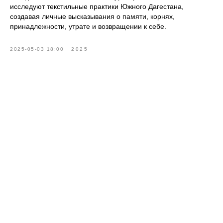
исследуют текстильные практики Южного Дагестана,
создавая личные высказывания о памяти, корнях,
принадлежности, утрате и возвращении к себе.
2025-05-03 18:00
2025